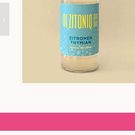
Zitoniq – Hopfen