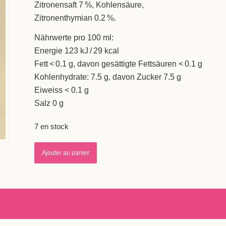
Zitronensaft 7 %, Kohlensäure,
Zitronenthymian 0.2 %.
Nährwerte pro 100 ml:
Energie 123 kJ / 29 kcal
Fett < 0.1 g, davon gesättigte Fettsäuren < 0.1 g
Kohlenhydrate: 7.5 g, davon Zucker 7.5 g
Eiweiss < 0.1 g
Salz 0 g
7 en stock
Ajouter au panier
Alternative: