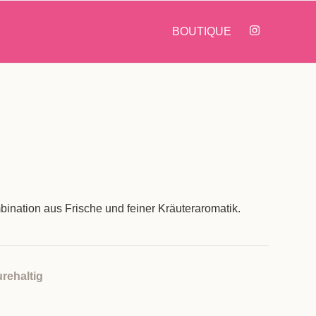
BOUTIQUE
ination aus Frische und feiner Kräuteraromatik.
rehaltig